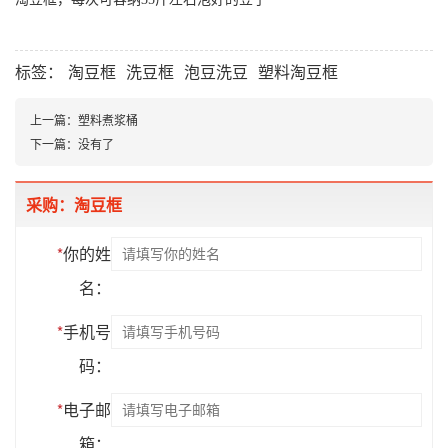
标签：
淘豆框
洗豆框
泡豆洗豆
塑料淘豆框
上一篇：
塑料煮浆桶
下一篇：
没有了
采购：淘豆框
*
你的姓
名：
*
手机号
码：
*
电子邮
箱：