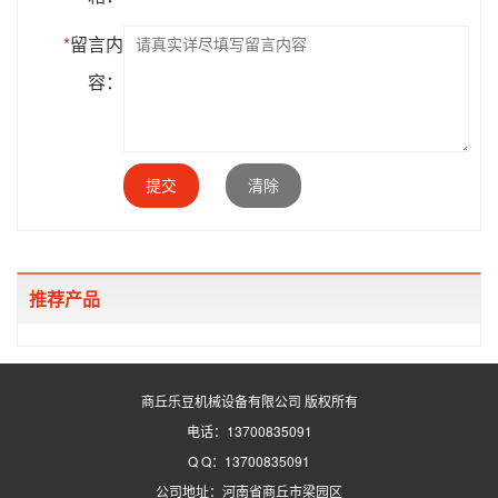
*
留言内
容：
提交
清除
推荐产品
商丘乐豆机械设备有限公司 版权所有
电话：13700835091
Q Q：13700835091
公司地址：河南省商丘市梁园区