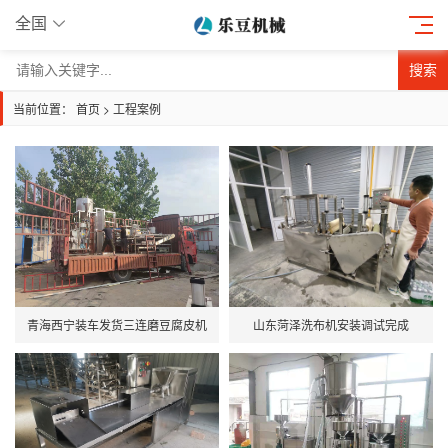
全国
搜索
当前位置：
首页
>
工程案例
青海西宁装车发货三连磨豆腐皮机
山东菏泽洗布机安装调试完成