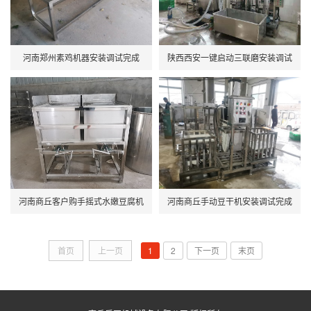
河南郑州素鸡机器安装调试完成
陕西西安一键启动三联磨安装调试
完成
河南商丘客户购手摇式水嫩豆腐机
河南商丘手动豆干机安装调试完成
首页
上一页
1
2
下一页
末页